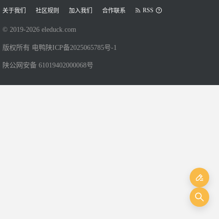
RSS
关于我们
社区规则
加入我们
合作联系
© 2019-
2026
eleduck.com
版权所有 电鸭
陕ICP备2025065785号-1
陕公网安备 61019402000068号