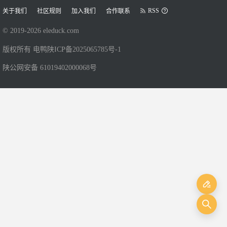
RSS
关于我们
社区规则
加入我们
合作联系
© 2019-
2026
eleduck.com
版权所有 电鸭
陕ICP备2025065785号-1
陕公网安备 61019402000068号