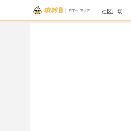
社区广场
只工作, 不上班