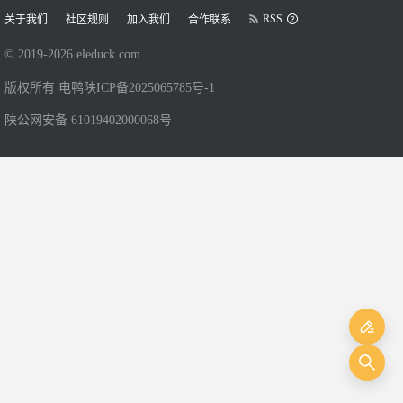
RSS
关于我们
社区规则
加入我们
合作联系
© 2019-
2026
eleduck.com
版权所有 电鸭
陕ICP备2025065785号-1
陕公网安备 61019402000068号