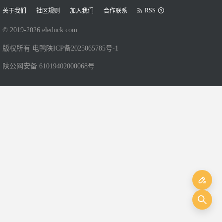
RSS
关于我们
社区规则
加入我们
合作联系
© 2019-
2026
eleduck.com
版权所有 电鸭
陕ICP备2025065785号-1
陕公网安备 61019402000068号