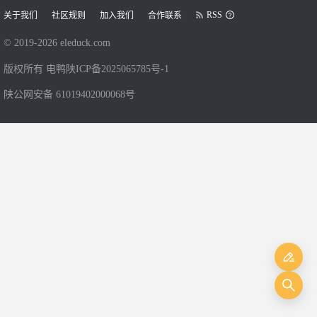
RSS
关于我们
社区规则
加入我们
合作联系
© 2019-
2026
eleduck.com
版权所有 电鸭
陕ICP备2025065785号-1
陕公网安备 61019402000068号