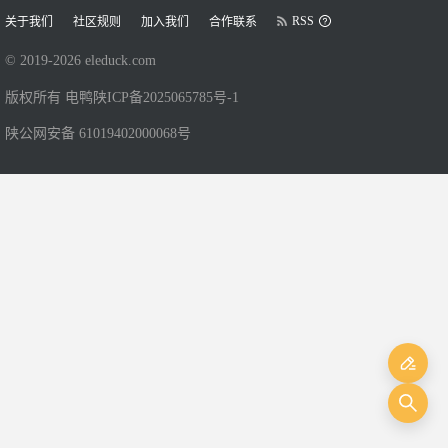
RSS
关于我们
社区规则
加入我们
合作联系
© 2019-
2026
eleduck.com
版权所有 电鸭
陕ICP备2025065785号-1
陕公网安备 61019402000068号