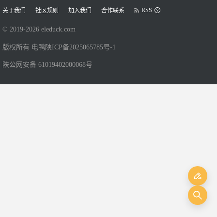
RSS
关于我们
社区规则
加入我们
合作联系
© 2019-
2026
eleduck.com
版权所有 电鸭
陕ICP备2025065785号-1
陕公网安备 61019402000068号