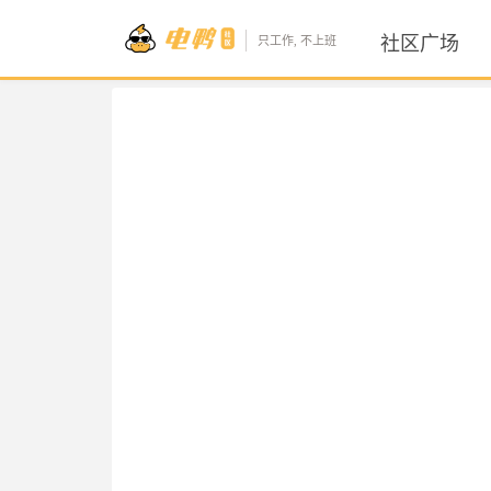
社区广场
只工作, 不上班