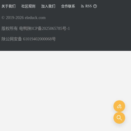
RSS
关于我们
社区规则
加入我们
合作联系
© 2019-
2026
eleduck.com
版权所有 电鸭
陕ICP备2025065785号-1
陕公网安备 61019402000068号