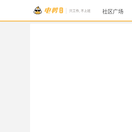
社区广场
只工作, 不上班