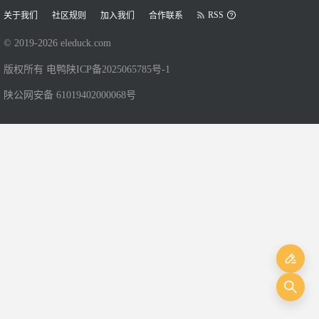
RSS
关于我们
社区规则
加入我们
合作联系
© 2019-
2026
eleduck.com
版权所有 电鸭
陕ICP备2025065785号-1
陕公网安备 61019402000068号