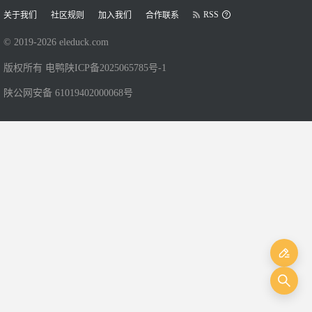
RSS
关于我们
社区规则
加入我们
合作联系
© 2019-
2026
eleduck.com
版权所有 电鸭
陕ICP备2025065785号-1
陕公网安备 61019402000068号