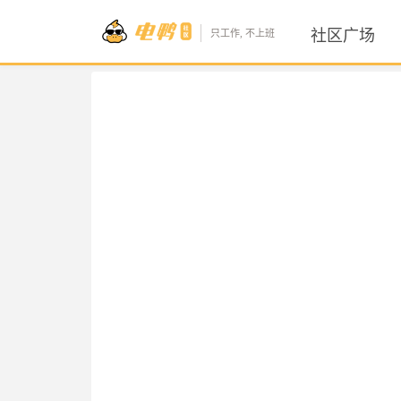
社区广场
只工作, 不上班