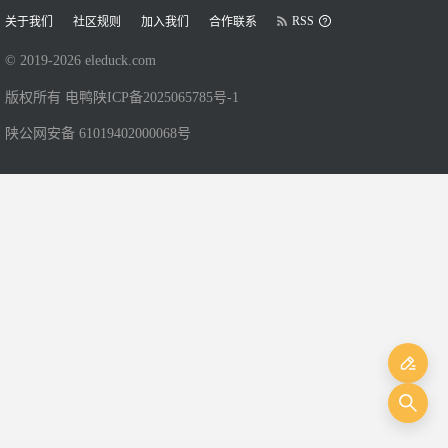
RSS
关于我们
社区规则
加入我们
合作联系
© 2019-
2026
eleduck.com
版权所有 电鸭
陕ICP备2025065785号-1
陕公网安备 61019402000068号