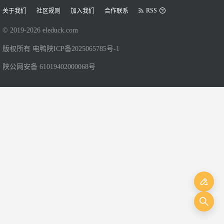
RSS
关于我们
社区规则
加入我们
合作联系
© 2019-
2026
eleduck.com
版权所有 电鸭
陕ICP备2025065785号-1
陕公网安备 61019402000068号