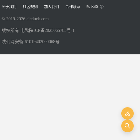
RSS
关于我们
社区规则
加入我们
合作联系
© 2019-
2026
eleduck.com
版权所有 电鸭
陕ICP备2025065785号-1
陕公网安备 61019402000068号