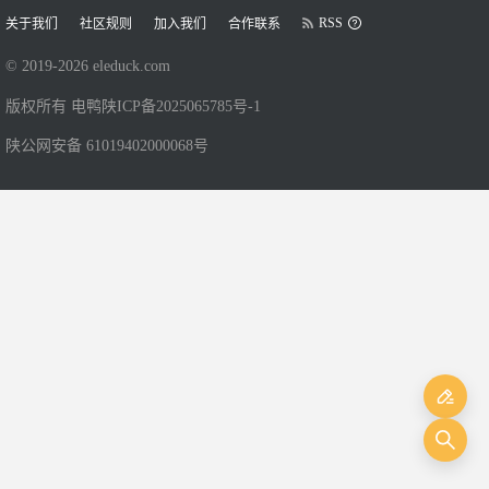
RSS
关于我们
社区规则
加入我们
合作联系
© 2019-
2026
eleduck.com
版权所有 电鸭
陕ICP备2025065785号-1
陕公网安备 61019402000068号