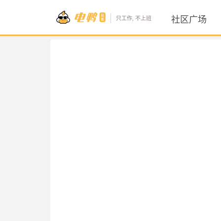
社区广场
只工作, 不上班