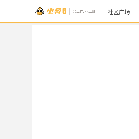
社区广场
只工作, 不上班