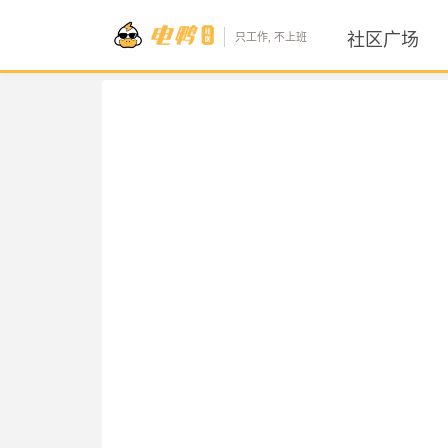
社区广场
只工作, 不上班