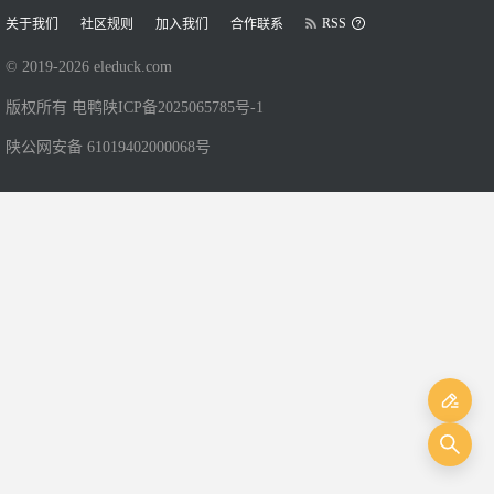
RSS
关于我们
社区规则
加入我们
合作联系
© 2019-
2026
eleduck.com
版权所有 电鸭
陕ICP备2025065785号-1
陕公网安备 61019402000068号