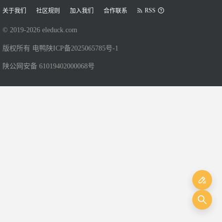
RSS
关于我们
社区规则
加入我们
合作联系
© 2019-
2026
eleduck.com
版权所有 电鸭
陕ICP备2025065785号-1
陕公网安备 61019402000068号