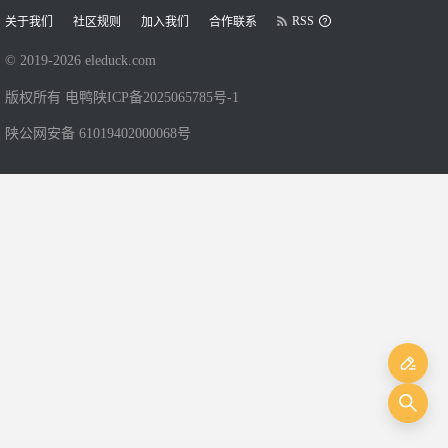
RSS
关于我们
社区规则
加入我们
合作联系
© 2019-
2026
eleduck.com
版权所有 电鸭
陕ICP备2025065785号-1
陕公网安备 61019402000068号