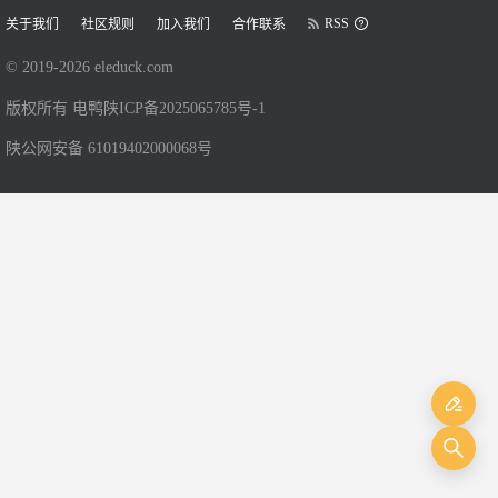
RSS
关于我们
社区规则
加入我们
合作联系
© 2019-
2026
eleduck.com
版权所有 电鸭
陕ICP备2025065785号-1
陕公网安备 61019402000068号