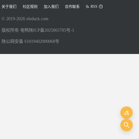
RSS
关于我们
社区规则
加入我们
合作联系
© 2019-
2026
eleduck.com
版权所有 电鸭
陕ICP备2025065785号-1
陕公网安备 61019402000068号