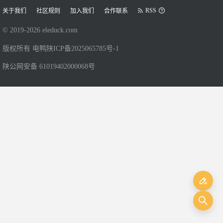
RSS
关于我们
社区规则
加入我们
合作联系
© 2019-
2026
eleduck.com
版权所有 电鸭
陕ICP备2025065785号-1
陕公网安备 61019402000068号