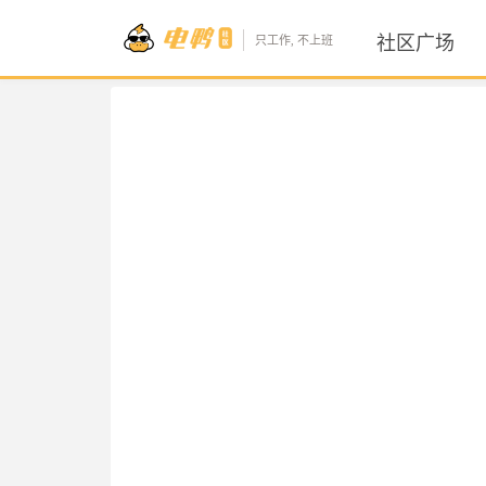
社区广场
只工作, 不上班