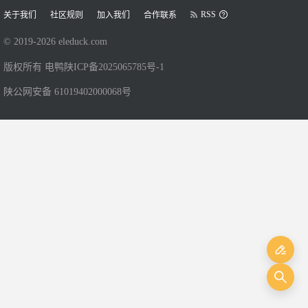
RSS
关于我们
社区规则
加入我们
合作联系
© 2019-
2026
eleduck.com
版权所有 电鸭
陕ICP备2025065785号-1
陕公网安备 61019402000068号