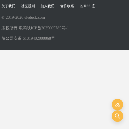
RSS
关于我们
社区规则
加入我们
合作联系
© 2019-
2026
eleduck.com
版权所有 电鸭
陕ICP备2025065785号-1
陕公网安备 61019402000068号