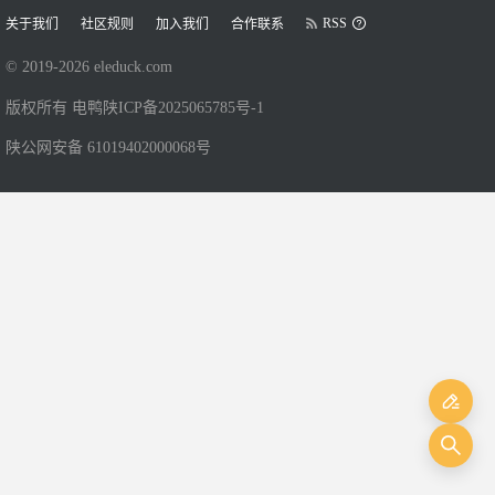
RSS
关于我们
社区规则
加入我们
合作联系
© 2019-
2026
eleduck.com
版权所有 电鸭
陕ICP备2025065785号-1
陕公网安备 61019402000068号