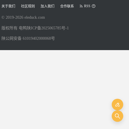
RSS
关于我们
社区规则
加入我们
合作联系
© 2019-
2026
eleduck.com
版权所有 电鸭
陕ICP备2025065785号-1
陕公网安备 61019402000068号