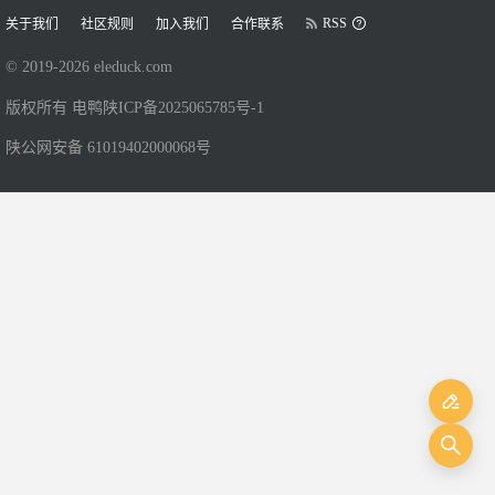
RSS
关于我们
社区规则
加入我们
合作联系
© 2019-
2026
eleduck.com
版权所有 电鸭
陕ICP备2025065785号-1
陕公网安备 61019402000068号