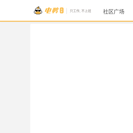
社区广场
只工作, 不上班