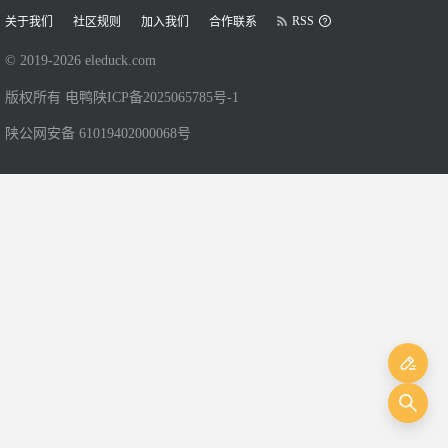
RSS
关于我们
社区规则
加入我们
合作联系
© 2019-
2026
eleduck.com
版权所有 电鸭
陕ICP备2025065785号-1
陕公网安备 61019402000068号