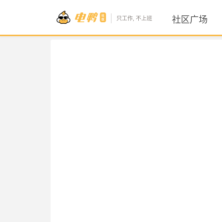
社区广场
只工作, 不上班