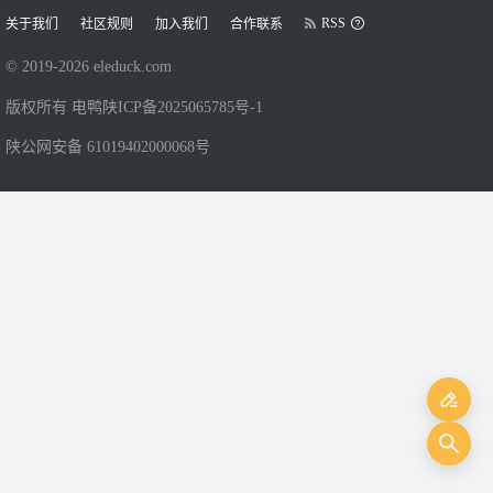
RSS
关于我们
社区规则
加入我们
合作联系
© 2019-
2026
eleduck.com
版权所有 电鸭
陕ICP备2025065785号-1
陕公网安备 61019402000068号