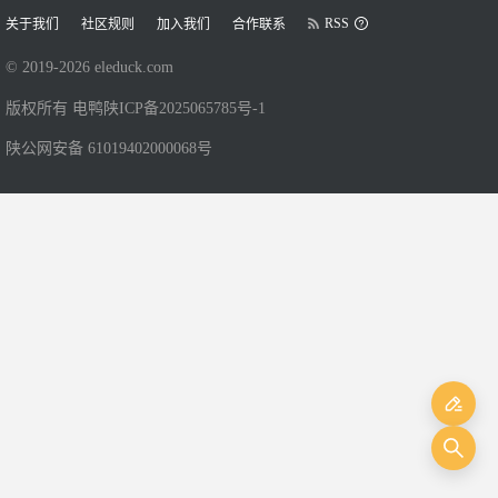
RSS
关于我们
社区规则
加入我们
合作联系
© 2019-
2026
eleduck.com
版权所有 电鸭
陕ICP备2025065785号-1
陕公网安备 61019402000068号