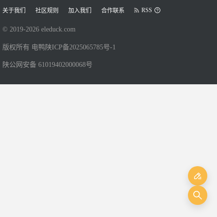
RSS
关于我们
社区规则
加入我们
合作联系
© 2019-
2026
eleduck.com
版权所有 电鸭
陕ICP备2025065785号-1
陕公网安备 61019402000068号