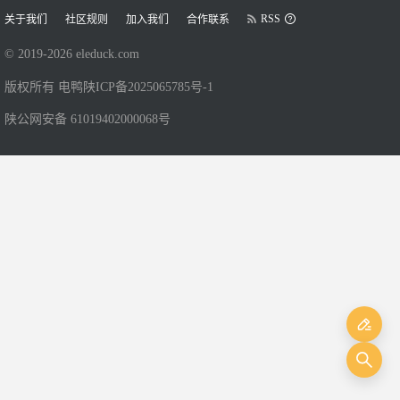
RSS
关于我们
社区规则
加入我们
合作联系
© 2019-
2026
eleduck.com
版权所有 电鸭
陕ICP备2025065785号-1
陕公网安备 61019402000068号