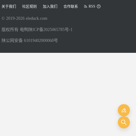
RSS
关于我们
社区规则
加入我们
合作联系
© 2019-
2026
eleduck.com
版权所有 电鸭
陕ICP备2025065785号-1
陕公网安备 61019402000068号