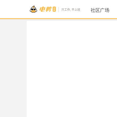
社区广场
只工作, 不上班