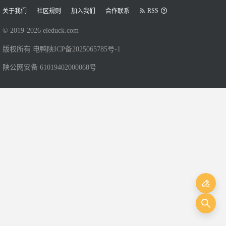
RSS
关于我们
社区规则
加入我们
合作联系
© 2019-
2026
eleduck.com
版权所有 电鸭
陕ICP备2025065785号-1
陕公网安备 61019402000068号