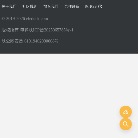
RSS
关于我们
社区规则
加入我们
合作联系
© 2019-
2026
eleduck.com
版权所有 电鸭
陕ICP备2025065785号-1
陕公网安备 61019402000068号