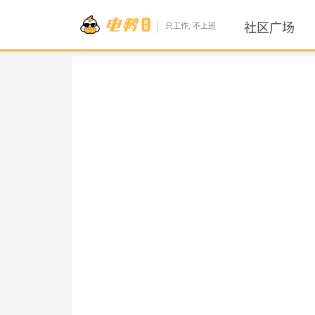
社区广场
只工作, 不上班