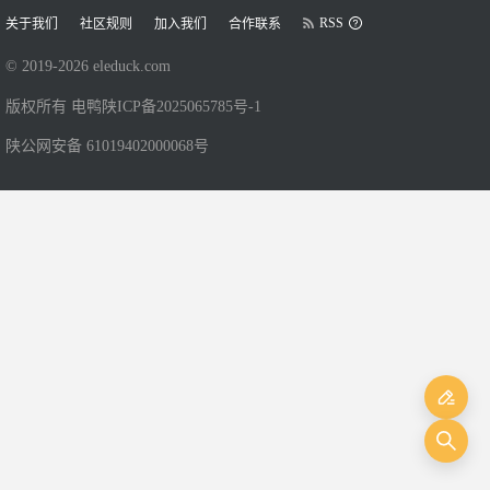
RSS
关于我们
社区规则
加入我们
合作联系
© 2019-
2026
eleduck.com
版权所有 电鸭
陕ICP备2025065785号-1
陕公网安备 61019402000068号