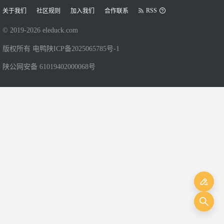
RSS
关于我们
社区规则
加入我们
合作联系
© 2019-
2026
eleduck.com
版权所有 电鸭
陕ICP备2025065785号-1
陕公网安备 61019402000068号