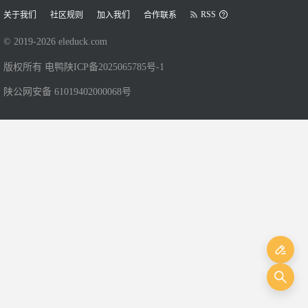
RSS
关于我们
社区规则
加入我们
合作联系
© 2019-
2026
eleduck.com
版权所有 电鸭
陕ICP备2025065785号-1
陕公网安备 61019402000068号