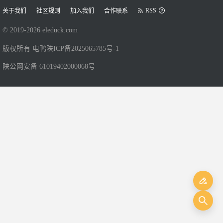
RSS
关于我们
社区规则
加入我们
合作联系
© 2019-
2026
eleduck.com
版权所有 电鸭
陕ICP备2025065785号-1
陕公网安备 61019402000068号