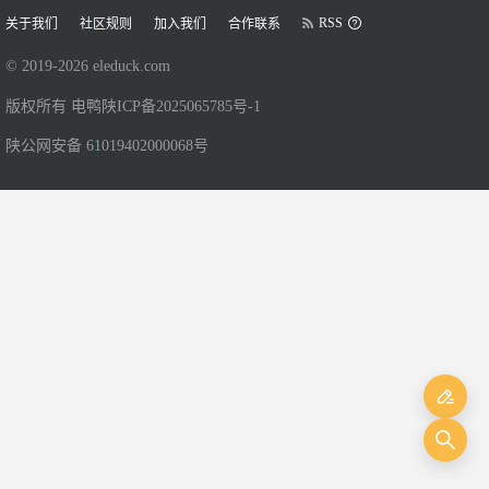
RSS
关于我们
社区规则
加入我们
合作联系
© 2019-
2026
eleduck.com
版权所有 电鸭
陕ICP备2025065785号-1
陕公网安备 61019402000068号